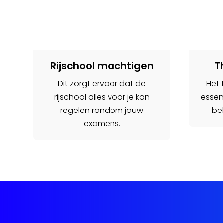
Rijschool machtigen
T
Dit zorgt ervoor dat de
Het 
rijschool alles voor je kan
essen
regelen rondom jouw
beh
examens.