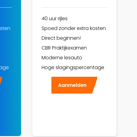
40 uur rijles
osten
Spoed zonder extra kosten
Direct beginnen!
CBR Praktijkexamen
Moderne lesauto
tage
Hoge slagingspercentage
Aanmelden