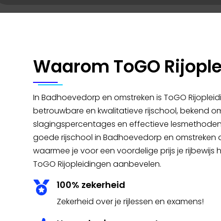
Waarom ToGO Rijople
In Badhoevedorp en omstreken is ToGO Rijopleid
betrouwbare en kwalitatieve rijschool, bekend o
slagingspercentages en effectieve lesmethoden.
goede rijschool in Badhoevedorp en omstreken die
waarmee je voor een voordelige prijs je rijbewij
ToGO Rijopleidingen aanbevelen.
100% zekerheid

Zekerheid over je rijlessen en examens!