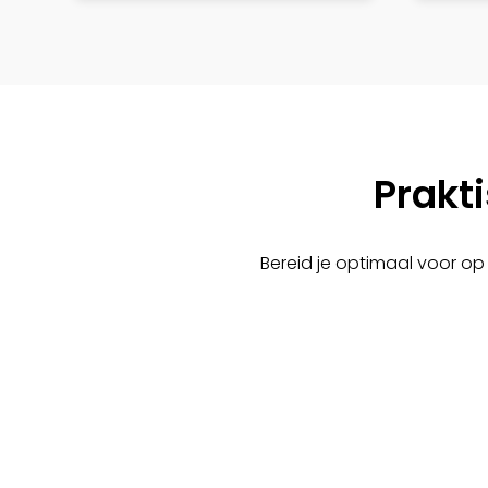
gehaald?
*
Prakti
Bereid je optimaal voor op 