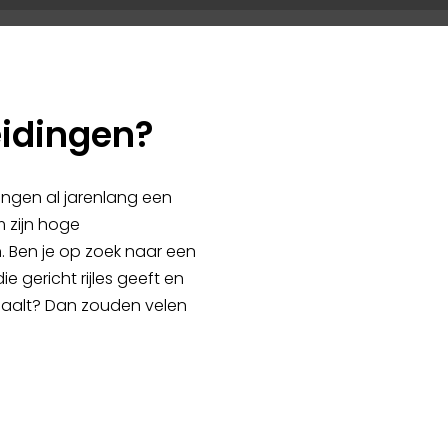
idingen?
ingen al jarenlang een
m zijn hoge
 Ben je op zoek naar een
 gericht rijles geeft en
s haalt? Dan zouden velen