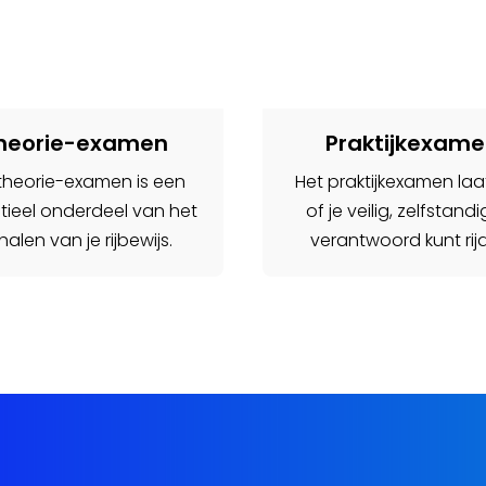
heorie-examen
Praktijkexam
theorie-examen is een
Het praktijkexamen laa
tieel onderdeel van het
of je veilig, zelfstand
alen van je rijbewijs.
verantwoord kunt rij