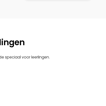
rlingen
ie speciaal voor leerlingen.