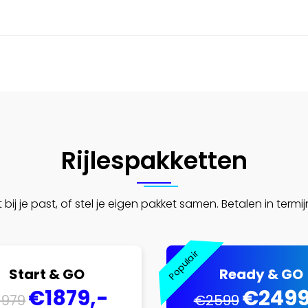
Rijlespakketten
bij je past, of stel je eigen pakket samen. Betalen in termij
Start & GO
Ready & GO
€1879,-
€2499
1979
€2599