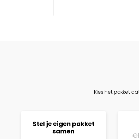
Kies het pakket dat 
Stel je eigen pakket
samen
€