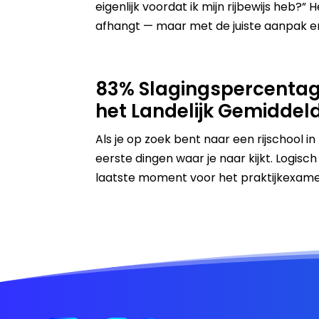
eigenlijk voordat ik mijn rijbewijs heb?”
afhangt — maar met de juiste aanpak en 
83% Slagingspercentag
het Landelijk Gemiddel
Als je op zoek bent naar een rijschool i
eerste dingen waar je naar kijkt. Logi
laatste moment voor het praktijkexamen