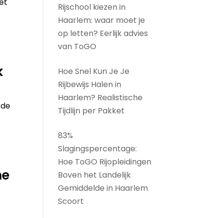
et
Rijschool kiezen in
Haarlem: waar moet je
op letten? Eerlijk advies
van ToGO
k
Hoe Snel Kun Je Je
Rijbewijs Halen in
Haarlem? Realistische
 de
Tijdlijn per Pakket
t
83%
Slagingspercentage:
Hoe ToGO Rijopleidingen
he
Boven het Landelijk
Gemiddelde in Haarlem
Scoort