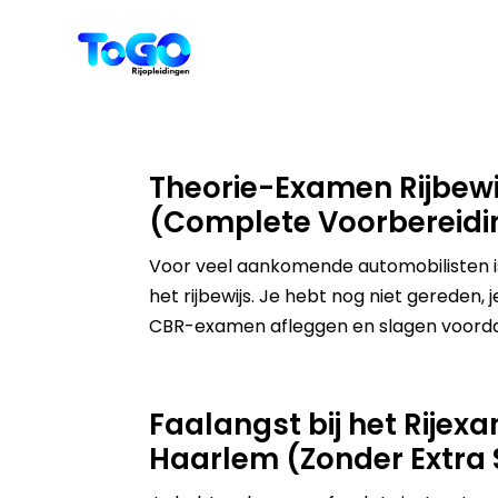
Theorie-Examen Rijbewij
(Complete Voorbereidi
Voor veel aankomende automobilisten 
het rijbewijs. Je hebt nog niet gereden, 
CBR-examen afleggen en slagen voordat 
Faalangst bij het Rijexa
Haarlem (Zonder Extra 