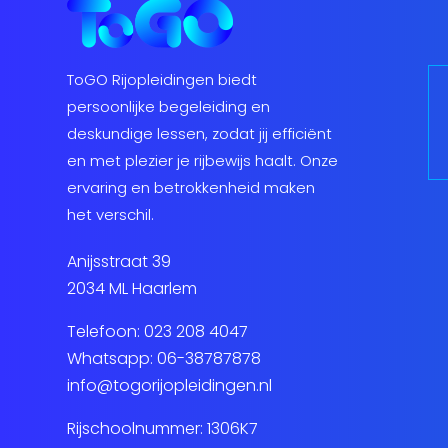
ToGO Rijopleidingen biedt
persoonlijke begeleiding en
deskundige lessen, zodat jij efficiënt
en met plezier je rijbewijs haalt. Onze
ervaring en betrokkenheid maken
het verschil.
Anijsstraat 39
2034 ML Haarlem
Telefoon:
023 208 4047
Whatsapp:
06-38787878
info@togorijopleidingen.nl
Rijschoolnummer: 1306K7