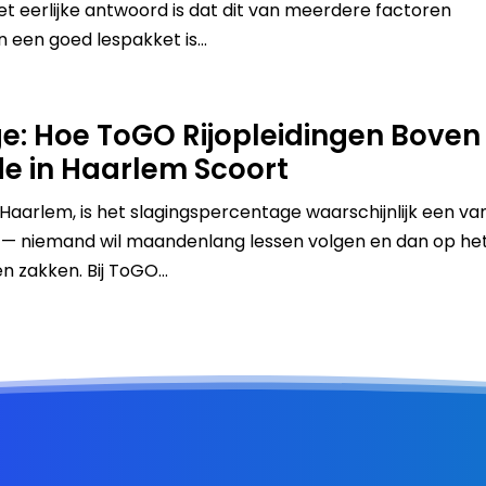
 Het eerlijke antwoord is dat dit van meerdere factoren
een goed lespakket is...
e: Hoe ToGO Rijopleidingen Boven
de in Haarlem Scoort
n Haarlem, is het slagingspercentage waarschijnlijk een va
sch — niemand wil maandenlang lessen volgen en dan op he
 zakken. Bij ToGO...