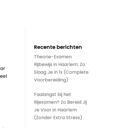
Contact
Recente berichten
Theorie-Examen
Rijbewijs in Haarlem: Zo
aar
Slaag Je in 1x (Complete
ieel
Voorbereiding)
Faalangst bij het
Rijexamen? Zo Bereid Jij
Je Voor in Haarlem
(Zonder Extra Stress)