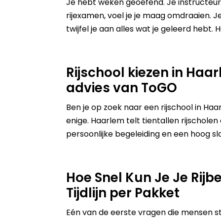
Je hebt weken geoefend. Je instructeur 
rijexamen, voel je je maag omdraaien. J
twijfel je aan alles wat je geleerd hebt. H
Rijschool kiezen in Haar
advies van ToGO
Ben je op zoek naar een rijschool in Ha
enige. Haarlem telt tientallen rijscholen
persoonlijke begeleiding en een hoog s
Hoe Snel Kun Je Je Rijb
Tijdlijn per Pakket
Eén van de eerste vragen die mensen stel