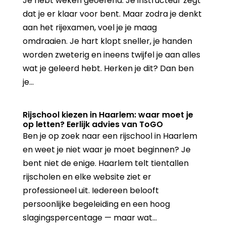
Je hebt weken geoefend. Je instructeur zegt
dat je er klaar voor bent. Maar zodra je denkt
aan het rijexamen, voel je je maag
omdraaien. Je hart klopt sneller, je handen
worden zweterig en ineens twijfel je aan alles
wat je geleerd hebt. Herken je dit? Dan ben
je...
Rijschool kiezen in Haarlem: waar moet je
op letten? Eerlijk advies van ToGO
Ben je op zoek naar een rijschool in Haarlem
en weet je niet waar je moet beginnen? Je
bent niet de enige. Haarlem telt tientallen
rijscholen en elke website ziet er
professioneel uit. Iedereen belooft
persoonlijke begeleiding en een hoog
slagingspercentage — maar wat...