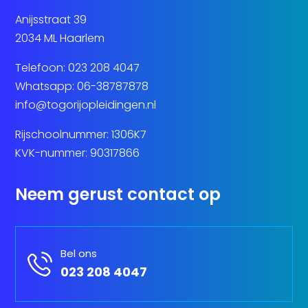
Anijsstraat 39
2034 ML Haarlem
Telefoon:
023 208 4047
Whatsapp:
06-38787878
info@togorijopleidingen.nl
Rijschoolnummer: 1306K7
KVK-nummer: 90317866
Neem gerust contact op
Bel ons
023 208 4047