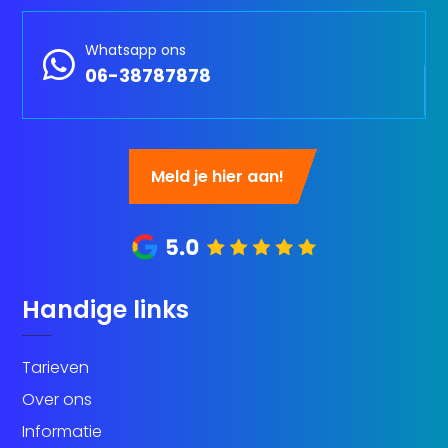
Whatsapp ons

06-38787878
Meld je hier aan!
Handige links
Tarieven
Over ons
Informatie